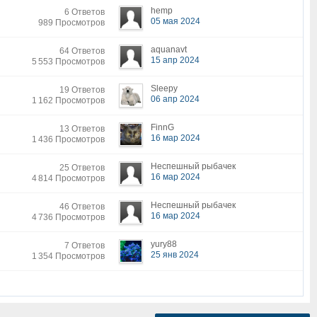
hemp
6 Ответов
05 мая 2024
989 Просмотров
aquanavt
64 Ответов
15 апр 2024
5 553 Просмотров
Sleepy
19 Ответов
06 апр 2024
1 162 Просмотров
FinnG
13 Ответов
16 мар 2024
1 436 Просмотров
Неспешный рыбачек
25 Ответов
16 мар 2024
4 814 Просмотров
Неспешный рыбачек
46 Ответов
16 мар 2024
4 736 Просмотров
yury88
7 Ответов
25 янв 2024
1 354 Просмотров