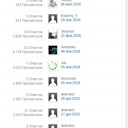
Sleepy
2 Ответов
06 мая 2026
183 Просмотров
Evgeniy_5
3 Ответов
29 апр 2026
412 Просмотров
Эскулап
19 Ответов
21 фев 2026
1 826 Просмотров
Antoshka
33 Ответов
06 янв 2026
6 776 Просмотров
Jak
7 Ответов
05 янв 2026
2 010 Просмотров
Alchemist
5 Ответов
05 янв 2026
1 456 Просмотров
detected
5 Ответов
28 дек 2025
2 392 Просмотров
detected
11 Ответов
27 дек 2025
2 043 Просмотров
detected
3 Ответов