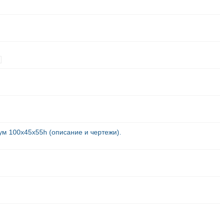
ум 100х45х55h (описание и чертежи).