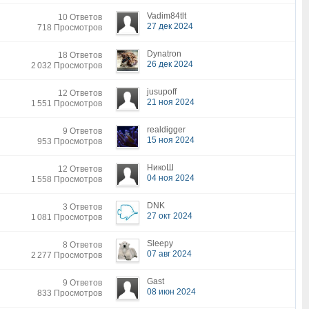
Vadim84tlt
10 Ответов
27 дек 2024
718 Просмотров
Dynatron
18 Ответов
26 дек 2024
2 032 Просмотров
jusupoff
12 Ответов
21 ноя 2024
1 551 Просмотров
realdigger
9 Ответов
15 ноя 2024
953 Просмотров
НикоШ
12 Ответов
04 ноя 2024
1 558 Просмотров
DNK
3 Ответов
27 окт 2024
1 081 Просмотров
Sleepy
8 Ответов
07 авг 2024
2 277 Просмотров
Gast
9 Ответов
08 июн 2024
833 Просмотров