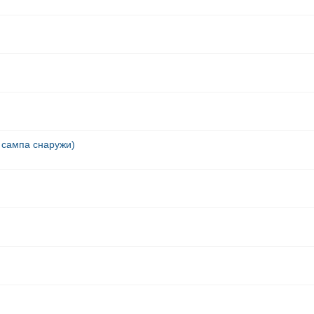
 сампа снаружи)