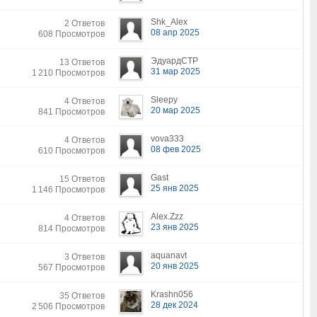
Shk_Alex
2 Ответов
08 апр 2025
608 Просмотров
ЭдуардСТР
13 Ответов
31 мар 2025
1 210 Просмотров
Sleepy
4 Ответов
20 мар 2025
841 Просмотров
vova333
4 Ответов
08 фев 2025
610 Просмотров
Gast
15 Ответов
25 янв 2025
1 146 Просмотров
Alex.Zzz
4 Ответов
23 янв 2025
814 Просмотров
aquanavt
3 Ответов
20 янв 2025
567 Просмотров
Krashn056
35 Ответов
28 дек 2024
2 506 Просмотров