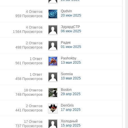
Qudvin
4 Ответов
20 июн 2025
959 Просмотров
ЭдуардСТР
4 Ответов
06 июн 2025
1 564 Просмотров
Радик
2 Ответов
01 июн 2025
498 Просмотров
Pashokby
1 Ответ
13 мая 2025
561 Просмотров
Somnia
1 Ответ
10 мая 2025
458 Просмотров
Boston
18 Ответов
29 апр 2025
748 Просмотров
DenGris
2 Ответов
17 апр 2025
441 Просмотров
Холодный
17 Ответов
15 апр 2025
737 Просмотров