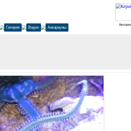
Автори
Галерея
Видео
Аквариумы