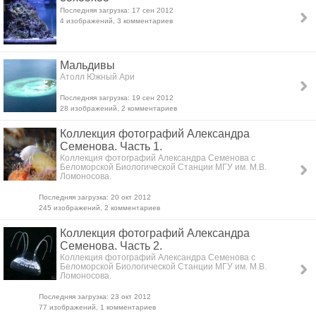
Последняя загрузка: 17 сен 2012
4 изображений, 3 комментариев
Мальдивы
Атолл Южный Ари
Последняя загрузка: 19 сен 2012
28 изображений, 2 комментариев
Коллекция фотографий Александра
Семенова. Часть 1.
Коллекция фотографий Александра Семенова с
Беломорской Биологической Станции МГУ им. М.В.
Ломоносова.
Последняя загрузка: 20 окт 2012
245 изображений, 2 комментариев
Коллекция фотографий Александра
Семенова. Часть 2.
Коллекция фотографий Александра Семенова с
Беломорской Биологической Станции МГУ им. М.В.
Ломоносова.
Последняя загрузка: 23 окт 2012
77 изображений, 1 комментариев