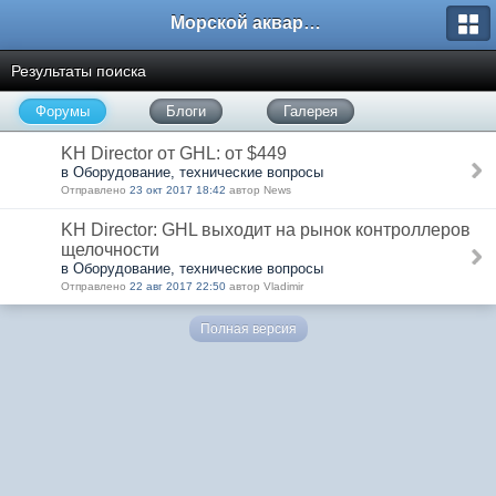
Морской аквариум. Форумы ReefCentral.ru
Результаты поиска
Форумы
Блоги
Галерея
KH Director от GHL: от $449
в Оборудование, технические вопросы
Отправлено
23 окт 2017 18:42
автор News
KH Director: GHL выходит на рынок контроллеров
щелочности
в Оборудование, технические вопросы
Отправлено
22 авг 2017 22:50
автор Vladimir
Полная версия