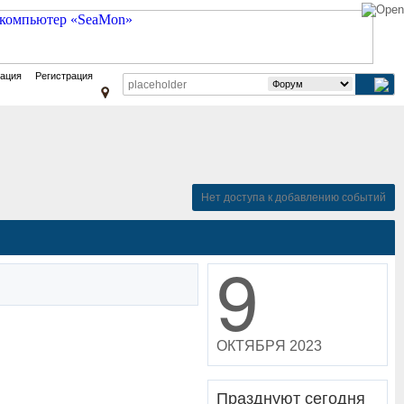
зация
Регистрация
Нет доступа к добавлению событий
9
ОКТЯБРЯ 2023
Празднуют сегодня