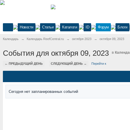
Новости
Статьи
Каталоги
ID
Форум
Блоги
Календарь
→
Календарь ReefCentral.ru
→
октября 2023
→
октября 09, 2023
События для октября 09, 2023
в
Календар
← ПРЕДЫДУЩИЙ ДЕНЬ
СЛЕДУЮЩИЙ ДЕНЬ →
Перейти к
Сегодня нет запланированных событий