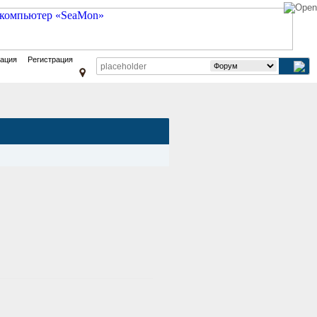
зация
Регистрация