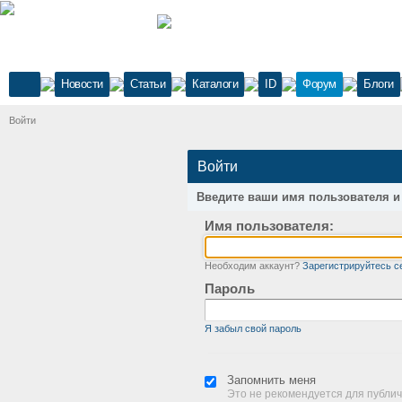
Новости
Статьи
Каталоги
ID
Форум
Блоги
Войти
Войти
Введите ваши имя пользователя и
Имя пользователя:
Необходим аккаунт?
Зарегистрируйтесь с
Пароль
Я забыл свой пароль
Запомнить меня
Это не рекомендуется для публи