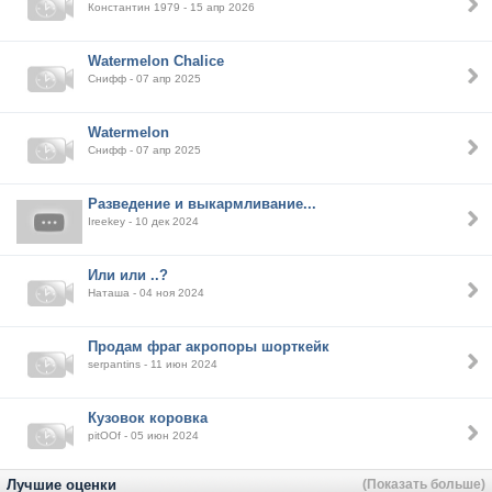
Константин 1979 - 15 апр 2026
Watermelon Chalice
Снифф - 07 апр 2025
Watermelon
Снифф - 07 апр 2025
Разведение и выкармливание...
Ireekey - 10 дек 2024
Или или ..?
Наташа - 04 ноя 2024
Продам фраг акропоры шорткейк
serpantins - 11 июн 2024
Кузовок коровка
pitOOf - 05 июн 2024
Лучшие оценки
(Показать больше)