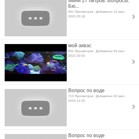
Мини 27 литров. Вопросы.
Бю...
931 Просмотров : Добавлено 12 июл
2023 20:18
мой аквас
851 Просмотров : Добавлено 03 июл
2023 20:53
Вопрос по воде
713 Просмотров : Добавлено 02 июл
2023 12:25
Вопрос по воде