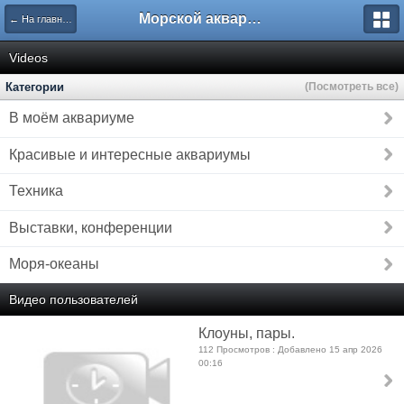
Морской аквариум. Форумы ReefCentral.ru
← На главную
Videos
Категории
(Посмотреть все)
В моём аквариуме
Красивые и интересные аквариумы
Техника
Выставки, конференции
Моря-океаны
Видео пользователей
Клоуны, пары.
112 Просмотров : Добавлено 15 апр 2026
00:16