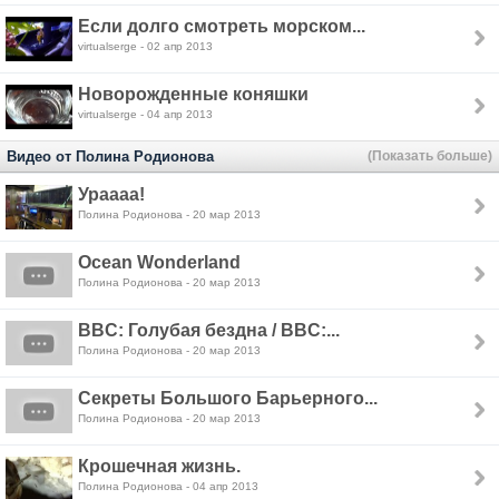
Если долго смотреть морском...
virtualserge - 02 апр 2013
Новорожденные коняшки
virtualserge - 04 апр 2013
Видео от Полина Родионова
(Показать больше)
Ураааа!
Полина Родионова - 20 мар 2013
Ocean Wonderland
Полина Родионова - 20 мар 2013
BBC: Голубая бездна / BBC:...
Полина Родионова - 20 мар 2013
Секреты Большого Барьерного...
Полина Родионова - 20 мар 2013
Крошечная жизнь.
Полина Родионова - 04 апр 2013