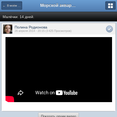
Морской аквариум. Форумы ReefCentral.ru
← В моём аквариуме
Малёчки. 14 дней.
Полина Родионова
26 апреля 2014 - 20:15 (3 425 Просмотров)
Показать опции видео