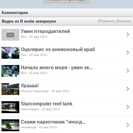
Комментарии
Видео из В моём аквариуме
(Показать больше)
Ужин птеродактилей
Яна - 20 мар 2013
Оцелярис vs анемоновый краб
Яна - 20 мар 2013
Начало моего моря - ужин эк...
Яна - 20 мар 2013
Ураааа!
Полина Родионова - 20 мар 2013
Starcomputer reef tank
Starcomputer - 22 мар 2013
Скажи наркотикам "иногд...
virtualserge - 01 апр 2013