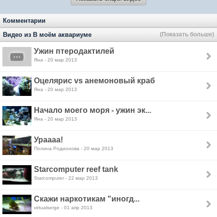
Комментарии
Видео из В моём аквариуме
(Показать больше)
Ужин птеродактилей
Яна - 20 мар 2013
Оцелярис vs анемоновый краб
Яна - 20 мар 2013
Начало моего моря - ужин эк...
Яна - 20 мар 2013
Ураааа!
Полина Родионова - 20 мар 2013
Starcomputer reef tank
Starcomputer - 22 мар 2013
Скажи наркотикам "иногд...
virtualserge - 01 апр 2013