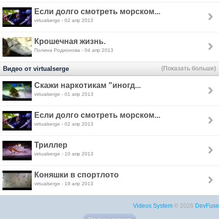
Если долго смотреть морском...
virtualserge - 02 апр 2013
Крошечная жизнь.
Полина Родионова - 04 апр 2013
Видео от virtualserge
(Показать больше)
Скажи наркотикам "иногд...
virtualserge - 01 апр 2013
Если долго смотреть морском...
virtualserge - 02 апр 2013
Триллер
virtualserge - 10 апр 2013
Коняшки в спортлото
virtualserge - 19 апр 2013
Videos System
© 2026
DevFuse