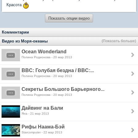
Красота
Показать опции видео
Комментарии
Видео из Моря-океаны
(Показать больше)
Ocean Wonderland
Полина Родионова - 20 мар 2013
BBC: Голубая бездна / BBC:...
Полина Родионова - 20 мар 2013
Секреты Большого Барьерного...
Полина Родионова - 20 мар 2013
Дайвинг на Бали
Яна - 21 мар 2013
Рифы Наама-Бэй
Starcomputer - 22 мар 2013