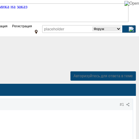
зация
Регистрация
Авторизуйтесь для ответа в теме
#1