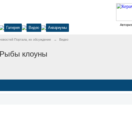
Автори
Галерея
Видео
Аквариумы
новостей Портала, их обсуждение
→
Видео
 Рыбы клоуны