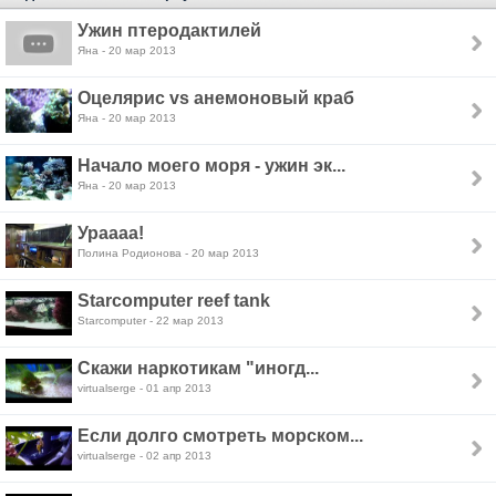
Ужин птеродактилей
Яна - 20 мар 2013
Оцелярис vs анемоновый краб
Яна - 20 мар 2013
Начало моего моря - ужин эк...
Яна - 20 мар 2013
Ураааа!
Полина Родионова - 20 мар 2013
Starcomputer reef tank
Starcomputer - 22 мар 2013
Скажи наркотикам "иногд...
virtualserge - 01 апр 2013
Если долго смотреть морском...
virtualserge - 02 апр 2013