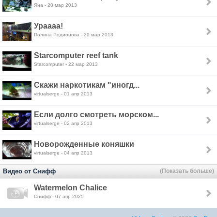
Яна - 20 мар 2013
Ураааа!
Полина Родионова - 20 мар 2013
Starcomputer reef tank
Starcomputer - 22 мар 2013
Скажи наркотикам "иногд...
virtualserge - 01 апр 2013
Если долго смотреть морском...
virtualserge - 02 апр 2013
Новорожденные коняшки
virtualserge - 04 апр 2013
Видео от Снифф
(Показать больше)
Watermelon Chalice
Снифф - 07 апр 2025