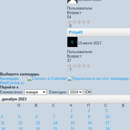
:
Пользователи
Возраст:
54
: 0
Phlip69
:
13-июля 2017
:
Пользователи
Возраст:
37
: 7
Выберите календарь
Календарь
ReefCentral.ru
Перейти к
Ежемесячно:
Ежегодно:
декабря 2023
П
В
С
Ч
П
С
В
1
2
3
4
5
6
7
8
9
10
11
12
13
14
15
16
17
18
19
20
21
22
23
24