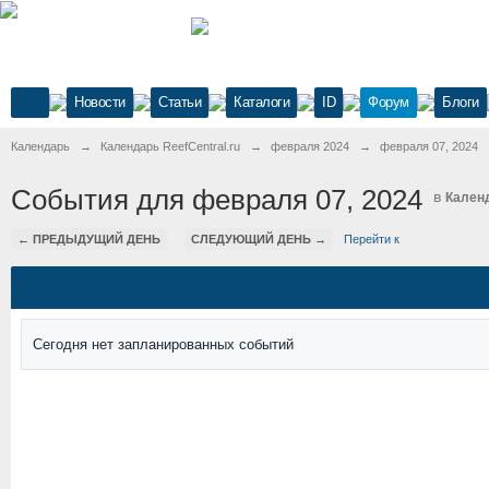
Новости
Статьи
Каталоги
ID
Форум
Блоги
Календарь
→
Календарь ReefCentral.ru
→
февраля 2024
→
февраля 07, 2024
События для февраля 07, 2024
в
Календ
← ПРЕДЫДУЩИЙ ДЕНЬ
СЛЕДУЮЩИЙ ДЕНЬ →
Перейти к
Сегодня нет запланированных событий