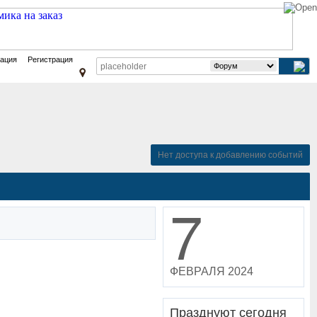
зация
Регистрация
Нет доступа к добавлению событий
7
ФЕВРАЛЯ 2024
Празднуют сегодня