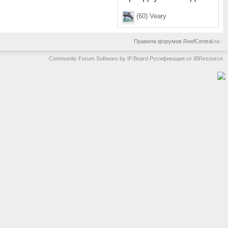
(60) Veary
Правила форумов ReefCentral.ru
·
Community Forum Software by IP.Board
Русификация от IBResource