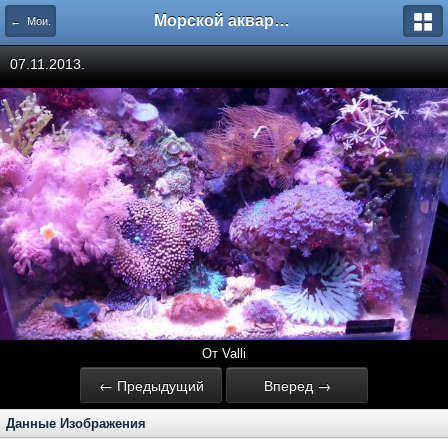
Морской аквариум. Форумы ReefCentral.ru
← Мои.
07.11.2013.
От Valli
← Предыдущий
Вперед →
Данные Изображения