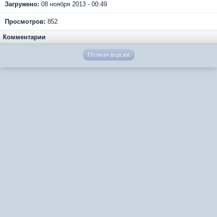
Загружено:
08 ноября 2013 - 00:49
Просмотров:
852
Комментарии
Полная версия