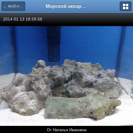
Морской аквариум. Форумы ReefCentral.ru
← МОЙ НАНОаквариум
2014 01 13 18.59.58
От Наталья Ивановна