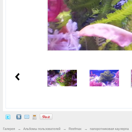
Галерея
→
Альбомы пользователей
→
Reefmax
→
папоротниковая каулерпа