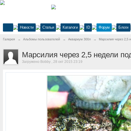
Новости
Статьи
Каталоги
ID
Форум
Блоги
Галерея
→
Альбомы пользователей
→
Аквариум 300л
→
Марсилия через 2,5
Марсилия через 2,5 недели п
Загружено Bobby , 28 окт 2015 23:19