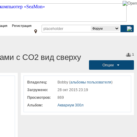
зация
Регистрация
ами с CO2 вид сверху
1
Опции
Владелец:
Bobby (
альбомы пользователя
)
Загружено:
28 окт 2015 23:19
Просмотров:
869
Альбом:
Аквариум 300л