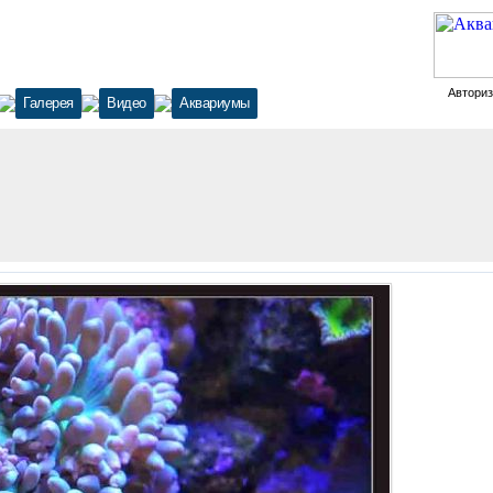
Автори
Галерея
Видео
Аквариумы