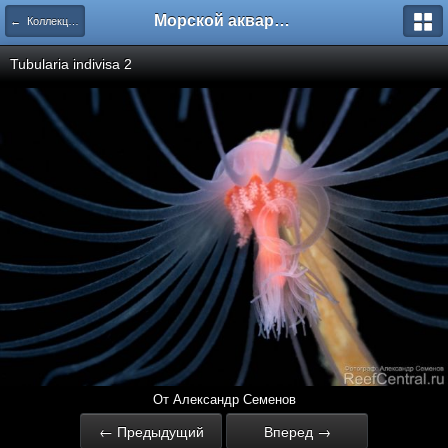
Морской аквариум. Форумы ReefCentral.ru
← Коллекция фотографий Александра Семенова. Часть 1.
Tubularia indivisa 2
От Александр Семенов
← Предыдущий
Вперед →