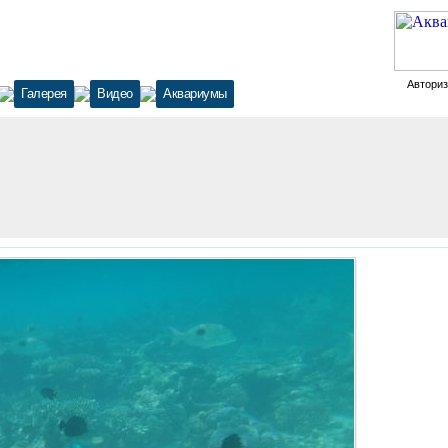
Автори
Галерея
Видео
Аквариумы