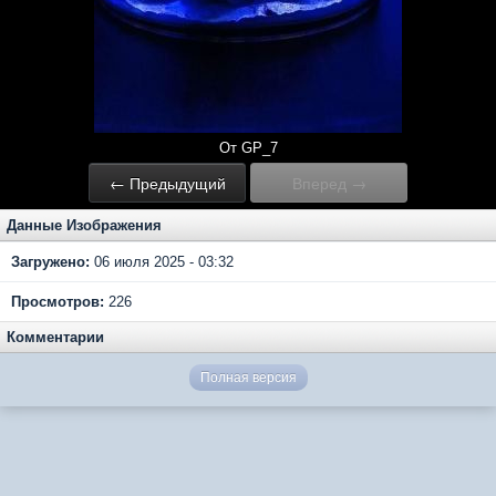
От GP_7
← Предыдущий
Вперед →
Данные Изображения
Загружено:
06 июля 2025 - 03:32
Просмотров:
226
Комментарии
Полная версия