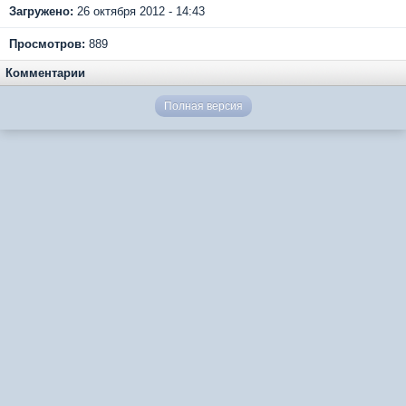
Загружено:
26 октября 2012 - 14:43
Просмотров:
889
Комментарии
Полная версия