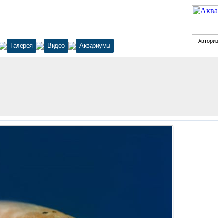
Автори
Галерея
Видео
Аквариумы