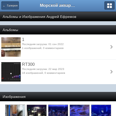
Морской аквариум. Форумы ReefCentral.ru
← Галерея
Альбомы и Изображения Андрей Ефремов
Альбомы
1
Последняя загрузка: 01 сен 2022
1 изображений, 0 комментариев
RT300
Последняя загрузка: 22 мар 2023
18 изображений, 0 комментариев
Изображения