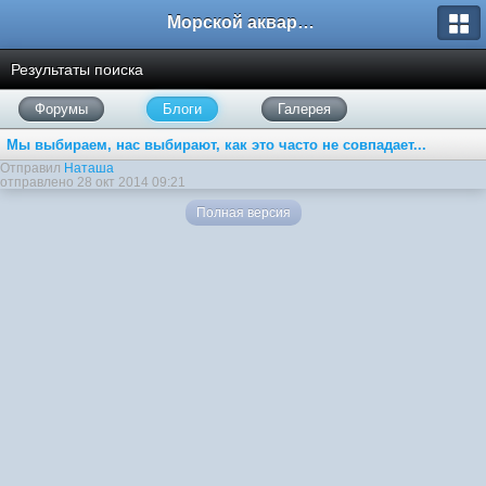
Морской аквариум. Форумы ReefCentral.ru
Результаты поиска
Форумы
Блоги
Галерея
Мы выбираем, нас выбирают, как это часто не совпадает...
Отправил
Наташа
отправлено 28 окт 2014 09:21
Полная версия