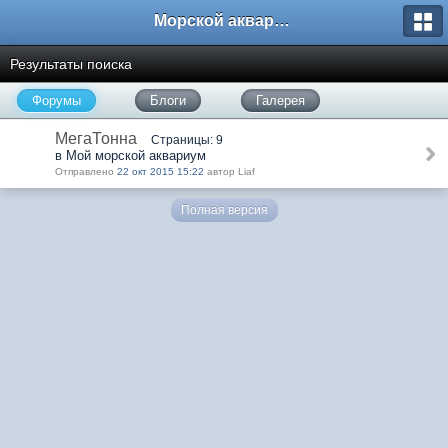
Морской аквариум. Форумы ReefCentral.ru
Результаты поиска
Форумы
Блоги
Галерея
МегаТонна
Страницы: 9
в Мой морской аквариум
Отправлено
22 окт 2015 15:22
автор Liaf
Полная версия