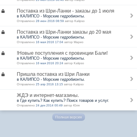
Поставка из Шри-Ланки - заказы до 1 июля
в КАЛИПСО - Морские гидробионты.
Отправлено
28 июн 2016 08:59
автор Kalipso
Поставка из Шри-Ланки заказы до 20 мая
в КАЛИПСО - Морские гидробионты.
Отправлено
16 мая 2016 17:04
автор Марио
!Новые поступления с провинции Бали!
в КАЛИПСО - Морские гидробионты.
Отправлено
16 мая 2016 20:24
автор Kalipso
Пришла поставка из Шри Ланки
в КАЛИПСО - Морские гидробионты.
Отправлено
25 апр 2016 13:15
автор Kalipso
ЖДЭ и интернет-магазины.
в Где купить? Как купить? Поиск товаров и услуг.
Отправлено
24 дек 2014 00:49
автор Юля
Полная версия