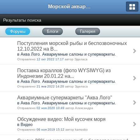
Морской аквариум. Форумы ReefCentral.ru
Результаты поиска
Форумы
Блоги
Галерея
Поступления морской рыбы и беспозвоночных
12.10.2022 на В...
в Аква Лого. Аквариумные салоны и супермаркеты.
Отправлено
12 окт 2022 17:17
автор Эделаса
Поставка кораллов (фото WYSIWYG) из
Индонезии 20.01.22 на...
в Аква Лого. Аквариумные салоны и супермаркеты.
Отправлено
21 янв 2022 14:20
автор Эделаса
Аквариумные супермаркеты "Аква Лого"
в Аква Лого. Аквариумные салоны и супермаркеты.
Отправлено
02 ноя 2020 10:49
автор Александра
Обсуждение видео: Мой кусочек моря
в Видео
Отправлено
06 ноя 2019 15:12
автор kamosko