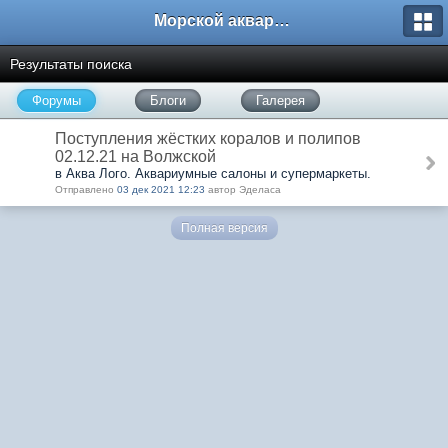
Морской аквариум. Форумы ReefCentral.ru
Результаты поиска
Форумы
Блоги
Галерея
Поступления жёстких коралов и полипов
02.12.21 на Волжской
в Аква Лого. Аквариумные салоны и супермаркеты.
Отправлено
03 дек 2021 12:23
автор Эделаса
Полная версия