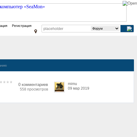
зация
Регистрация
анию
mimu
0 комментариев
09 мар 2019
558 просмотров