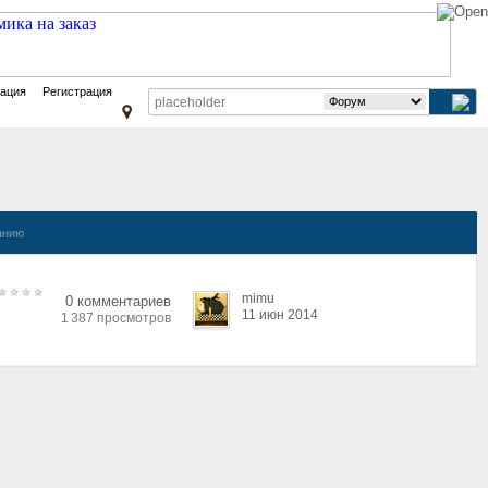
зация
Регистрация
анию
mimu
0 комментариев
11 июн 2014
1 387 просмотров