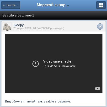
Морской аквариум. Форумы ReefCentral.ru
← Выставки, конференции
SeaLife в Берлине-1
Sleepy
20 марта 2013 - 04:04 (2 856 Просмотров)
Вид сбоку в главный танк SeaLife в Берлине.