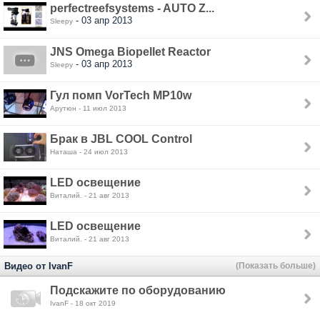
perfectreefsystems - AUTO Z...
- 03 апр 2013
Sleepy
JNS Omega Biopellet Reactor
- 03 апр 2013
Sleepy
Гул помп VorTech MP10w
Арутюн - 11 июл 2013
Брак в JBL COOL Control
Наташа - 24 июл 2013
LED освещение
Виталий. - 21 авг 2013
LED освещение
Виталий. - 21 авг 2013
Видео от IvanF
(Показать больше)
Подскажите по оборудованию
IvanF - 18 окт 2019