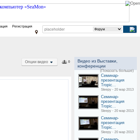
зация
Регистрация
Видео из Выставки,
Опции видео
0
конференции
(Показать больше)
Семинар-
презентация
Tropic...
Sleepy - 20 мар 2013
Семинар-
презентация
Tropic...
Sleepy - 20 мар 2013
Семинар-
презентация
Tropic...
Sleepy - 20 мар 2013
Семинар-