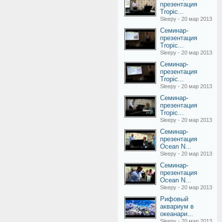
презентация
Tropic...
Sleepy - 20 мар 2013
Семинар-
презентация
Tropic...
Sleepy - 20 мар 2013
Семинар-
презентация
Tropic...
Sleepy - 20 мар 2013
Семинар-
презентация
Tropic...
Sleepy - 20 мар 2013
Семинар-
презентация
Ocean N...
Sleepy - 20 мар 2013
Семинар-
презентация
Ocean N...
Sleepy - 20 мар 2013
Рифовый
аквариум в
океанари...
Sleepy - 20 мар 2013