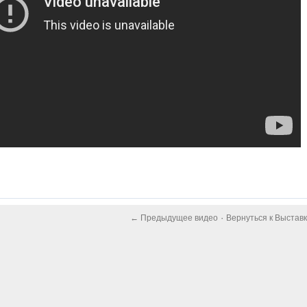
·
← Предыдущее видео
Вернуться к Выстав