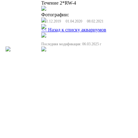
Течение 2*RW-4
Фотографии:
21.12.2019
01.04.2020
08.02.2021
<< Назад к списку аквариумов
Последняя модификация: 06.03.2025 г
Полная или частичная публикация любых материалов данного сайта в интернете