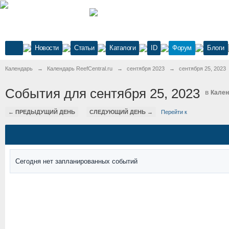
Новости
Статьи
Каталоги
ID
Форум
Блоги
Календарь
→
Календарь ReefCentral.ru
→
сентября 2023
→
сентября 25, 2023
События для сентября 25, 2023
в
Кален
← ПРЕДЫДУЩИЙ ДЕНЬ
СЛЕДУЮЩИЙ ДЕНЬ →
Перейти к
Сегодня нет запланированных событий