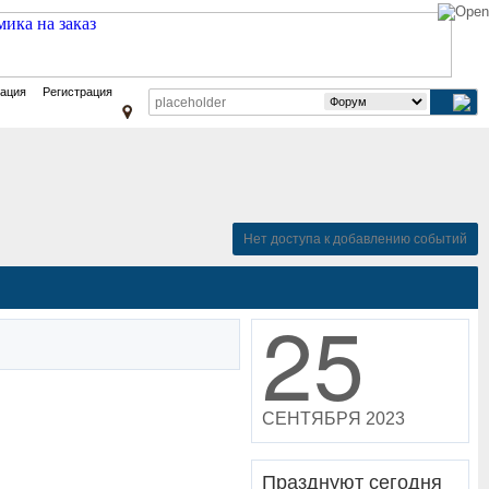
зация
Регистрация
Нет доступа к добавлению событий
25
СЕНТЯБРЯ 2023
Празднуют сегодня