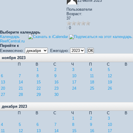
22-июля 2023
:
Пользователи
Возраст:
37
: 0
Выберите календарь
Календарь
ReefCentral.ru
Перейти к
Ежемесячно:
Ежегодно:
ноября 2023
П
В
С
Ч
П
С
В
1
2
3
4
5
6
7
8
9
10
11
12
13
14
15
16
17
18
19
20
21
22
23
24
25
26
27
28
29
30
декабря 2023
П
В
С
Ч
П
С
В
1
2
3
4
5
6
7
8
9
10
11
12
13
14
15
16
17