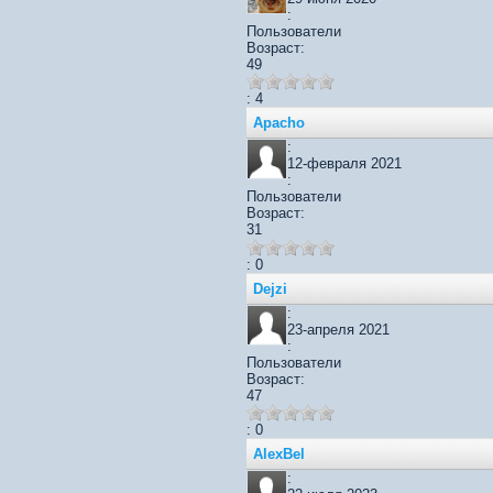
:
Пользователи
Возраст:
49
: 4
Apacho
:
12-февраля 2021
:
Пользователи
Возраст:
31
: 0
Dejzi
:
23-апреля 2021
:
Пользователи
Возраст:
47
: 0
AlexBel
: