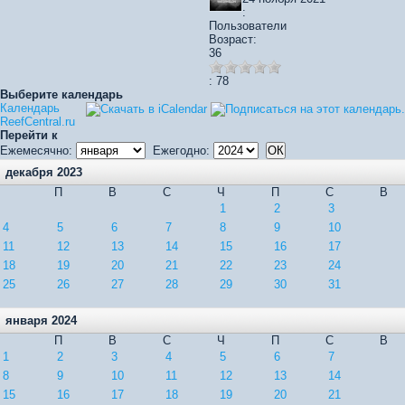
:
Пользователи
Возраст:
36
: 78
Выберите календарь
Календарь
ReefCentral.ru
Перейти к
Ежемесячно:
Ежегодно:
декабря 2023
П
В
С
Ч
П
С
В
1
2
3
4
5
6
7
8
9
10
11
12
13
14
15
16
17
18
19
20
21
22
23
24
25
26
27
28
29
30
31
января 2024
П
В
С
Ч
П
С
В
1
2
3
4
5
6
7
8
9
10
11
12
13
14
15
16
17
18
19
20
21