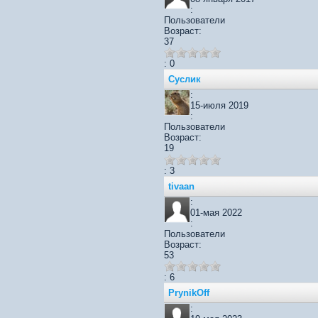
:
Пользователи
Возраст:
37
: 0
Суслик
:
15-июля 2019
:
Пользователи
Возраст:
19
: 3
tivaan
:
01-мая 2022
:
Пользователи
Возраст:
53
: 6
PrynikOff
: