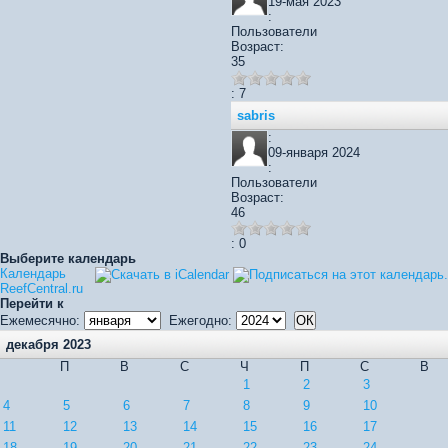
19-мая 2023
:
Пользователи
Возраст:
35
: 7
sabris
:
09-января 2024
:
Пользователи
Возраст:
46
: 0
Выберите календарь
Календарь
ReefCentral.ru
Перейти к
Ежемесячно:
Ежегодно:
декабря 2023
П
В
С
Ч
П
С
В
1
2
3
4
5
6
7
8
9
10
11
12
13
14
15
16
17
18
19
20
21
22
23
24