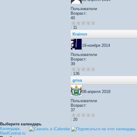
:
Пользователи
Возраст:
40
: 11
Krainov
:
19-ноября 2014
:
Пользователи
Возраст:
39
: 136
grixa
:
08-апреля 2018
:
Пользователи
Возраст:
37
: 20
Выберите календарь
Календарь
ReefCentral.ru