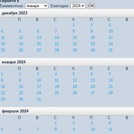
Перейти к
Ежемесячно:
Ежегодно:
декабря 2023
П
В
С
Ч
П
С
В
1
2
3
4
5
6
7
8
9
10
11
12
13
14
15
16
17
18
19
20
21
22
23
24
25
26
27
28
29
30
31
января 2024
П
В
С
Ч
П
С
В
1
2
3
4
5
6
7
8
9
10
11
12
13
14
15
16
17
18
19
20
21
22
23
24
25
26
27
28
29
30
31
февраля 2024
П
В
С
Ч
П
С
В
1
2
3
4
5
6
7
8
9
10
11