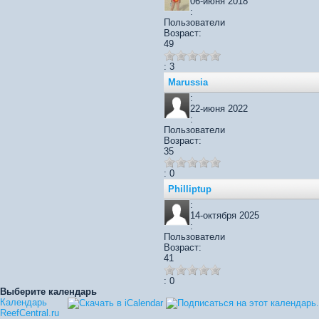
06-июня 2018
:
Пользователи
Возраст:
49
: 3
Marussia
:
22-июня 2022
:
Пользователи
Возраст:
35
: 0
Philliptup
:
14-октября 2025
:
Пользователи
Возраст:
41
: 0
Выберите календарь
Календарь
ReefCentral.ru