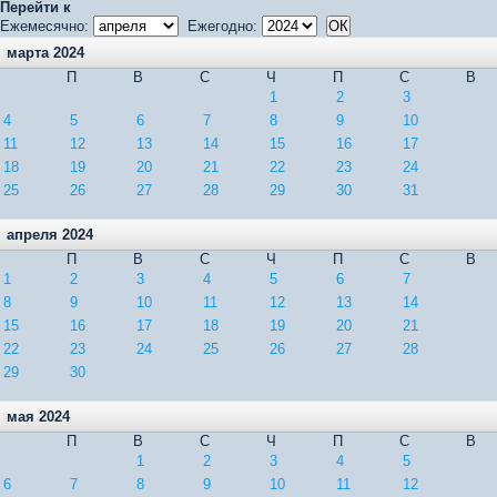
Перейти к
Ежемесячно:
Ежегодно:
марта 2024
П
В
С
Ч
П
С
В
1
2
3
4
5
6
7
8
9
10
11
12
13
14
15
16
17
18
19
20
21
22
23
24
25
26
27
28
29
30
31
апреля 2024
П
В
С
Ч
П
С
В
1
2
3
4
5
6
7
8
9
10
11
12
13
14
15
16
17
18
19
20
21
22
23
24
25
26
27
28
29
30
мая 2024
П
В
С
Ч
П
С
В
1
2
3
4
5
6
7
8
9
10
11
12