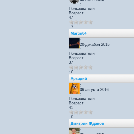
:
Пользователи
Возраст:
47
: 7
Martin04
:
20-декабря 2015
:
Пользователи
Возраст:
37
: 0
Аркадий
:
06-августа 2016
:
Пользователи
Возраст:
41
: 0
Дмитрий Жданов
: