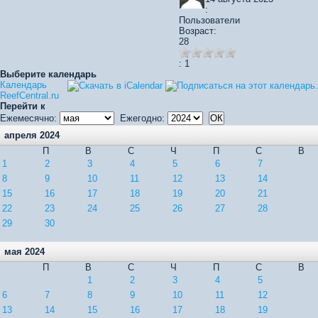
:
Пользователи
Возраст:
28
: 1
Выберите календарь
Календарь
ReefCentral.ru
Перейти к
Ежемесячно:
Ежегодно:
апреля 2024
П
В
С
Ч
П
С
В
1
2
3
4
5
6
7
8
9
10
11
12
13
14
15
16
17
18
19
20
21
22
23
24
25
26
27
28
29
30
мая 2024
П
В
С
Ч
П
С
В
1
2
3
4
5
6
7
8
9
10
11
12
13
14
15
16
17
18
19