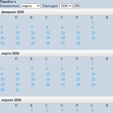
Перейти к
Ежемесячно:
Ежегодно:
февраля 2026
П
В
С
Ч
П
С
В
1
2
3
4
5
6
7
8
9
10
11
12
13
14
15
16
17
18
19
20
21
22
23
24
25
26
27
28
марта 2026
П
В
С
Ч
П
С
В
1
2
3
4
5
6
7
8
9
10
11
12
13
14
15
16
17
18
19
20
21
22
23
24
25
26
27
28
29
30
31
апреля 2026
П
В
С
Ч
П
С
В
1
2
3
4
5