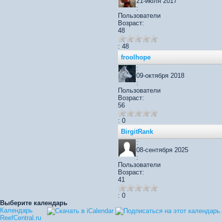
21-июля 2017
:
Пользователи
Возраст:
48
: 48
froolhope
:
09-октября 2018
:
Пользователи
Возраст:
56
: 0
BirgitRank
:
08-сентября 2025
:
Пользователи
Возраст:
41
: 0
Выберите календарь
Календарь
ReefCentral.ru