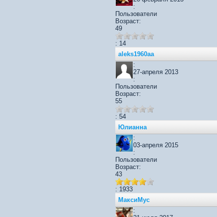
:
Пользователи
Возраст:
49
: 14
aleks1960aa
:
27-апреля 2013
:
Пользователи
Возраст:
55
: 54
Юлианна
:
03-апреля 2015
:
Пользователи
Возраст:
43
: 1933
МаксиМус
: