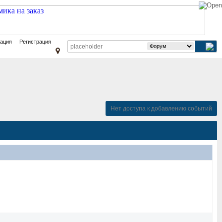
зация
Регистрация
Нет доступа к добавлению событий