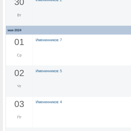
30
Вт
мая 2024
01
Именинников: 7
Ср
02
Именинников: 5
Чт
03
Именинников: 4
Пт