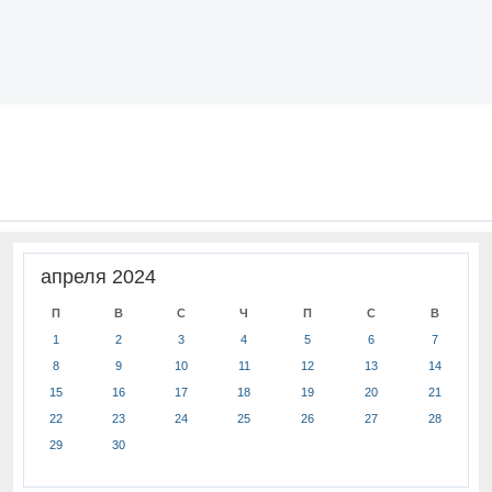
апреля 2024
П
В
С
Ч
П
С
В
1
2
3
4
5
6
7
8
9
10
11
12
13
14
15
16
17
18
19
20
21
22
23
24
25
26
27
28
29
30