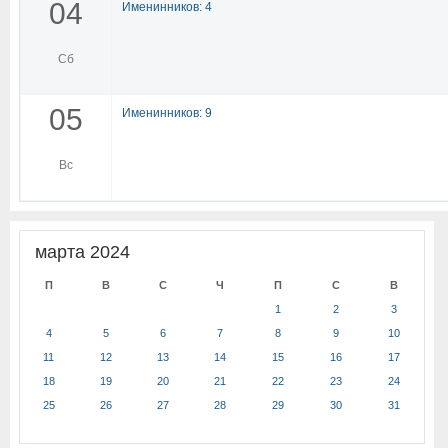
04
Именинников: 4
Сб
05
Именинников: 9
Вс
марта 2024
П
В
С
Ч
П
С
В
1
2
3
4
5
6
7
8
9
10
11
12
13
14
15
16
17
18
19
20
21
22
23
24
25
26
27
28
29
30
31