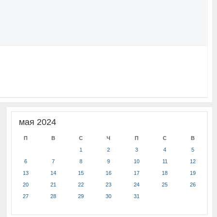
мая 2024
П
В
С
Ч
П
С
В
1
2
3
4
5
6
7
8
9
10
11
12
13
14
15
16
17
18
19
20
21
22
23
24
25
26
27
28
29
30
31