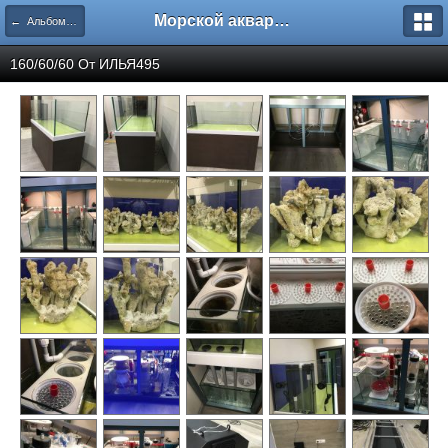
Морской аквариум. Форумы ReefCentral.ru
← Альбомы пользователей
160/60/60 От
ИЛЬЯ495