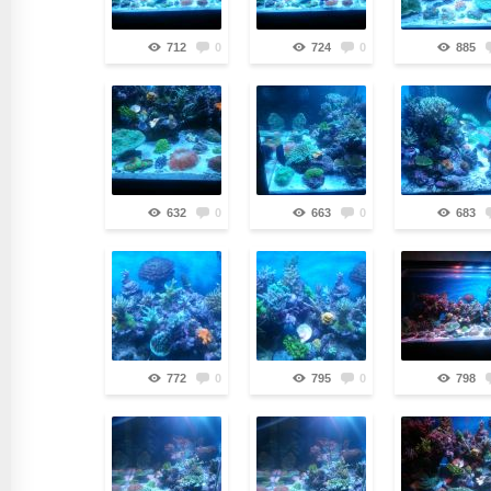
712
0
724
0
885
632
0
663
0
683
772
0
795
0
798