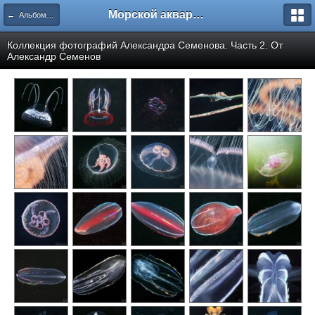
Морской аквариум. Форумы ReefCentral.ru
← Альбомы пользователей
Коллекция фотографий Александра Семенова. Часть 2. От
Александр Семенов