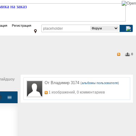
зация
Регистрация
0
лайдшоу
От Владимир 3174
(
альбомы пользователя
)
1 изображений, 0 комментариев