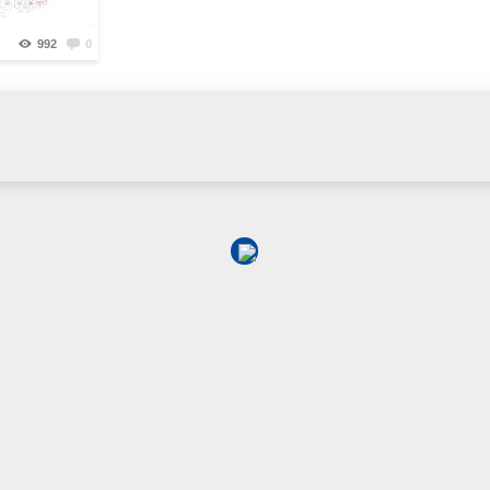
992
0